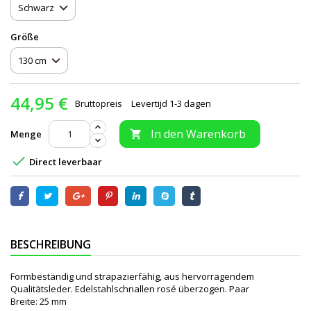
Größe
44,95 €
Bruttopreis
Levertijd 1-3 dagen
In den Warenkorb
Menge


Direct leverbaar
BESCHREIBUNG
Formbeständig und strapazierfähig, aus hervorragendem
Qualitätsleder. Edelstahlschnallen rosé überzogen. Paar
Breite: 25 mm