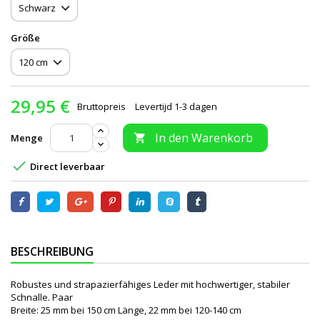
Größe
29,95 €
Bruttopreis
Levertijd 1-3 dagen
In den Warenkorb
Menge


Direct leverbaar
BESCHREIBUNG
Robustes und strapazierfähiges Leder mit hochwertiger, stabiler
Schnalle. Paar
Breite: 25 mm bei 150 cm Länge, 22 mm bei 120-140 cm