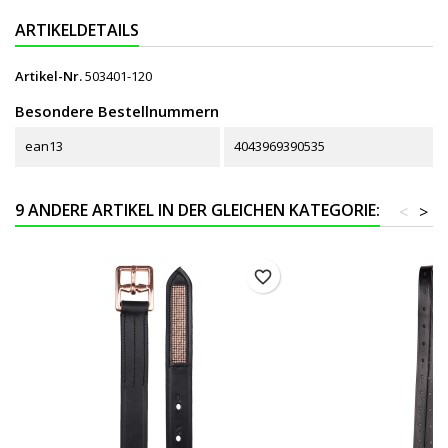
ARTIKELDETAILS
Artikel-Nr.
503401-120
Besondere Bestellnummern
ean13
4043969390535
9 ANDERE ARTIKEL IN DER GLEICHEN KATEGORIE:
<
>
favorite_border