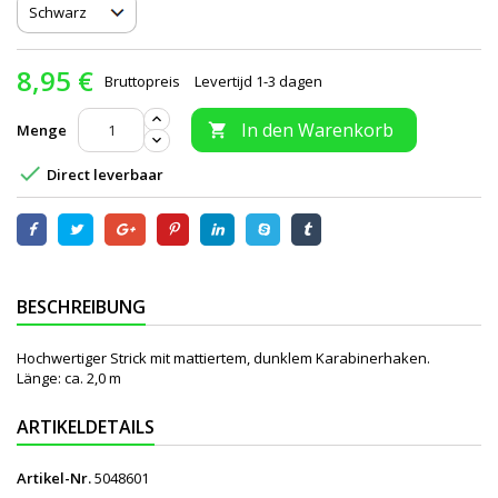
8,95 €
Bruttopreis
Levertijd 1-3 dagen
In den Warenkorb
Menge


Direct leverbaar
BESCHREIBUNG
Hochwertiger Strick mit mattiertem, dunklem Karabinerhaken.
Länge: ca. 2,0 m
ARTIKELDETAILS
Artikel-Nr.
5048601