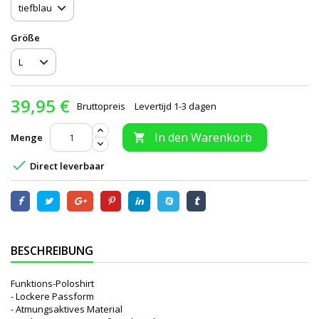
Größe
39,95 €
Bruttopreis
Levertijd 1-3 dagen
In den Warenkorb
Menge


Direct leverbaar
BESCHREIBUNG
Funktions-Poloshirt
- Lockere Passform
- Atmungsaktives Material