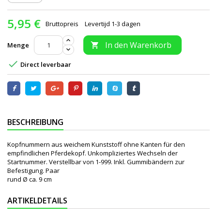
5,95 €
Bruttopreis
Levertijd 1-3 dagen
In den Warenkorb
Menge


Direct leverbaar
BESCHREIBUNG
Kopfnummern aus weichem Kunststoff ohne Kanten für den
empfindlichen Pferdekopf. Unkompliziertes Wechseln der
Startnummer. Verstellbar von 1-999. Inkl. Gummibändern zur
Befestigung. Paar
rund Ø ca. 9 cm
ARTIKELDETAILS