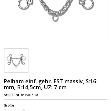
Pelham einf. gebr. EST massiv, S:16
mm, B:14,5cm, UZ: 7 cm
Artikel-Nr.
6519016-10
Größe