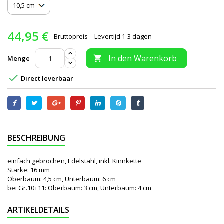
44,95 €
Bruttopreis
Levertijd 1-3 dagen
In den Warenkorb
Menge


Direct leverbaar
BESCHREIBUNG
einfach gebrochen, Edelstahl, inkl. Kinnkette
Stärke: 16 mm
Oberbaum: 4,5 cm, Unterbaum: 6 cm
bei Gr.10+11: Oberbaum: 3 cm, Unterbaum: 4 cm
ARTIKELDETAILS