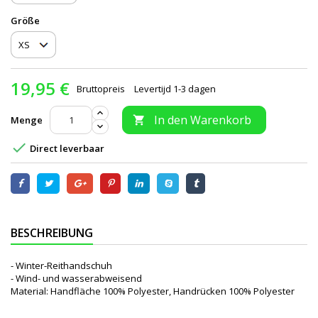
Größe
19,95 €
Bruttopreis
Levertijd 1-3 dagen
In den Warenkorb
Menge


Direct leverbaar
BESCHREIBUNG
- Winter-Reithandschuh
- Wind- und wasserabweisend
Material: Handfläche 100% Polyester, Handrücken 100% Polyester