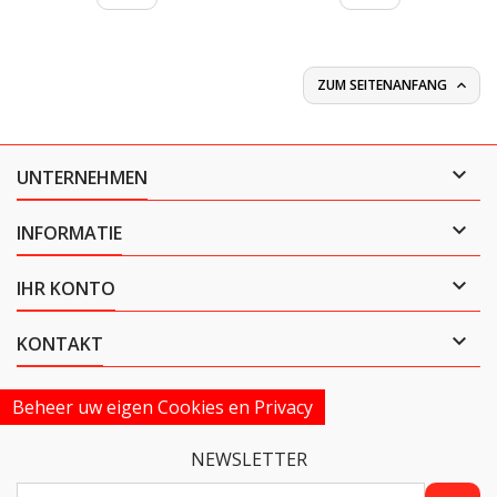
ZUM SEITENANFANG


UNTERNEHMEN

INFORMATIE

IHR KONTO

KONTAKT
Beheer uw eigen Cookies en Privacy
NEWSLETTER