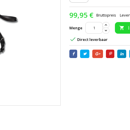
99,95 €
Bruttopreis
Lever
Menge


Direct leverbaar