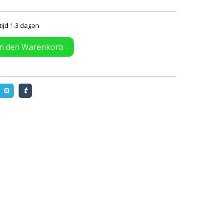
tijd 1-3 dagen
In den Warenkorb