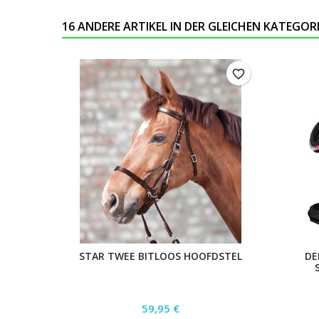
16 ANDERE ARTIKEL IN DER GLEICHEN KATEGORI
favorite_border
STAR TWEE BITLOOS HOOFDSTEL
DE
Preis
59,95 €