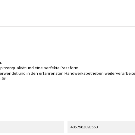
.
pitzenqualität und eine perfekte Passform.
r verwendet und in den erfahrensten Handwerksbetrieben weiterverarbeite
tät!
4057962093553