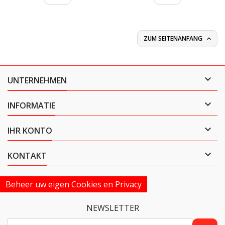
ZUM SEITENANFANG


UNTERNEHMEN

INFORMATIE

IHR KONTO

KONTAKT
Beheer uw eigen Cookies en Privacy
NEWSLETTER