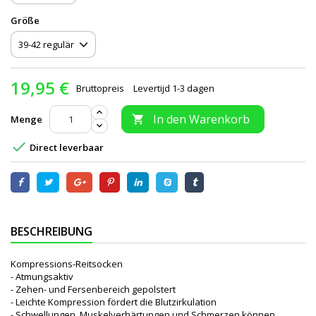
Größe
19,95 €
Bruttopreis
Levertijd 1-3 dagen
In den Warenkorb
Menge


Direct leverbaar
BESCHREIBUNG
Kompressions-Reitsocken
- Atmungsaktiv
- Zehen- und Fersenbereich gepolstert
- Leichte Kompression fördert die Blutzirkulation
- Schwellungen, Muskelverhärtungen und Schmerzen können