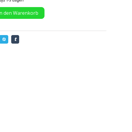
tijd 1-3 dagen
In den Warenkorb