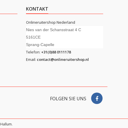
KONTAKT
Onlineruitershop Nederland
Nies van der Schansstraat 4 C
5161CE
Sprang-Capelle
Telefon:
+31(0)88 0111178
Email:
contact@onlineruitershop.nl
FOLGEN SIE UNS
Hallum.