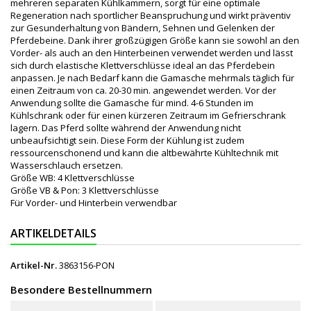
mehreren separaten Kühlkammern, sorgt für eine optimale
Regeneration nach sportlicher Beanspruchung und wirkt präventiv
zur Gesunderhaltung von Bändern, Sehnen und Gelenken der
Pferdebeine. Dank ihrer großzügigen Größe kann sie sowohl an den
Vorder- als auch an den Hinterbeinen verwendet werden und lässt
sich durch elastische Klettverschlüsse ideal an das Pferdebein
anpassen. Je nach Bedarf kann die Gamasche mehrmals täglich für
einen Zeitraum von ca. 20-30 min. angewendet werden. Vor der
Anwendung sollte die Gamasche für mind. 4-6 Stunden im
Kühlschrank oder für einen kürzeren Zeitraum im Gefrierschrank
lagern. Das Pferd sollte während der Anwendung nicht
unbeaufsichtigt sein. Diese Form der Kühlung ist zudem
ressourcenschonend und kann die altbewährte Kühltechnik mit
Wasserschlauch ersetzen.
Größe WB: 4 Klettverschlüsse
Größe VB & Pon: 3 Klettverschlüsse
Für Vorder- und Hinterbein verwendbar
ARTIKELDETAILS
Artikel-Nr.
3863156-PON
Besondere Bestellnummern