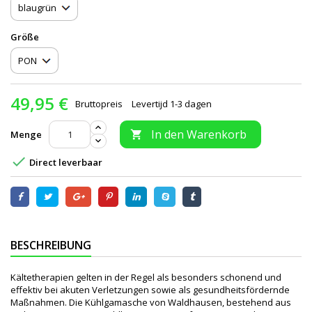
Größe
49,95 €
Bruttopreis
Levertijd 1-3 dagen
In den Warenkorb
Menge


Direct leverbaar
BESCHREIBUNG
Kältetherapien gelten in der Regel als besonders schonend und
effektiv bei akuten Verletzungen sowie als gesundheitsfördernde
Maßnahmen. Die Kühlgamasche von Waldhausen, bestehend aus