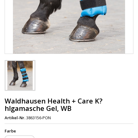
Waldhausen Health + Care K?
hlgamasche Gel, WB
Artikel-Nr.
3863156-PON
Farbe