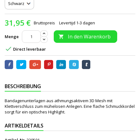
31,95 €
Bruttopreis
Levertijd 1-3 dagen
In den Warenkorb
Menge


Direct leverbaar
BESCHREIBUNG
Bandagenunterlagen aus athmungsaktivem 3D Mesh mit
Klettverschluss zum mühelosen Anlegen. Eine flache Schmuckkordel
sorgt für ein optisches Highlight.
ARTIKELDETAILS
Artikel-Nr.
229501