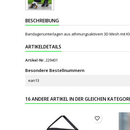
BESCHREIBUNG
Bandagenunterlagen aus athmungsaktivem 3D Mesh mit Klett
ARTIKELDETAILS
Artikel-Nr.
229401
Besondere Bestellnummern
ean13
16 ANDERE ARTIKEL IN DER GLEICHEN KATEGORI
favorite_border