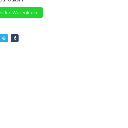
tijd 1-3 dagen
In den Warenkorb