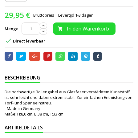
29,95 €
Bruttopreis
Levertijd 1-3 dagen
In den Warenkorb
Menge


Direct leverbaar
BESCHREIBUNG
Die hochwertige Bollengabel aus Glasfaser verstärktem Kunststoff
ist sehr leicht und dabei extrem stabil. Zur einfachen Entmistung von
Torf- und Späneeinstreu.
- Made in Germany
Maße: H:8,0 cm, B:38 cm, T:33 cm
ARTIKELDETAILS