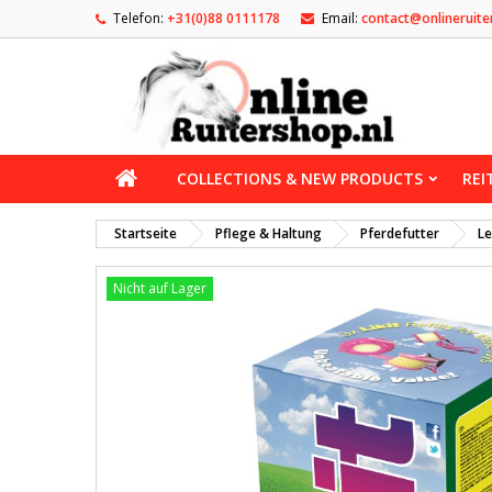
Telefon:
+31(0)88 0111178
Email:
contact@onlineruite
COLLECTIONS & NEW PRODUCTS
REI
Startseite
Pflege & Haltung
Pferdefutter
Le
Nicht auf Lager