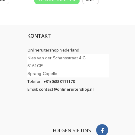
KONTAKT
Onlineruitershop Nederland
Nies van der Schansstraat 4 C
5161CE
Sprang-Capelle
Telefon:
+31(0)88 0111178
Email:
contact@onlineruitershop.nl
FOLGEN SIE UNS