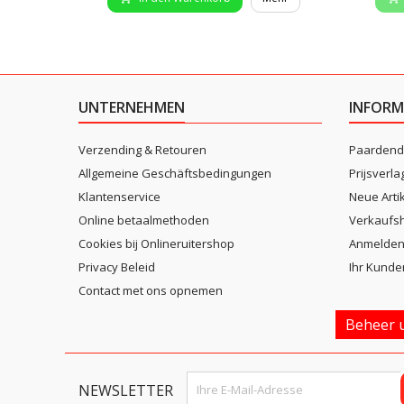
UNTERNEHMEN
INFORM
Verzending & Retouren
Paardend
Allgemeine Geschäftsbedingungen
Prijsverla
Klantenservice
Neue Arti
Online betaalmethoden
Verkaufsh
Cookies bij Onlineruitershop
Anmelde
Privacy Beleid
Ihr Kunde
Contact met ons opnemen
Beheer u
NEWSLETTER