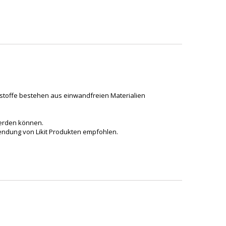
nstoffe bestehen aus einwandfreien Materialien
werden können.
wendung von Likit Produkten empfohlen.