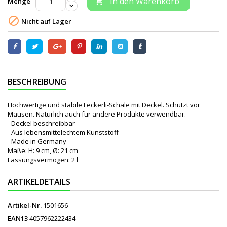
In den Warenkorb
Menge


Nicht auf Lager
BESCHREIBUNG
Hochwertige und stabile Leckerli-Schale mit Deckel. Schützt vor
Mäusen. Natürlich auch für andere Produkte verwendbar.
- Deckel beschreibbar
- Aus lebensmittelechtem Kunststoff
- Made in Germany
Maße: H: 9 cm, Ø: 21 cm
Fassungsvermögen: 2 l
ARTIKELDETAILS
Artikel-Nr.
1501656
EAN13
4057962222434