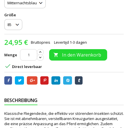
Größe
24,95 €
Bruttopreis
Levertijd 1-3 dagen
In den Warenkorb
Menge


Direct leverbaar
BESCHREIBUNG
Klassische Fliegendecke, die effektiv vor störenden Insekten schützt.
Sie ist mit abnehmbaren, verstellbaren Kreuzgurten ausgestattet,
die eine präzise Anpassung an das Pferd ermöglichen. Zudem