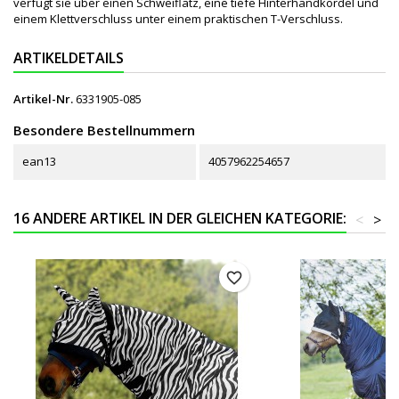
verfügt sie über einen Schweiflatz, eine tiefe Hinterhandkordel und
einem Klettverschluss unter einem praktischen T-Verschluss.
ARTIKELDETAILS
Artikel-Nr.
6331905-085
Besondere Bestellnummern
ean13
4057962254657
16 ANDERE ARTIKEL IN DER GLEICHEN KATEGORIE:
<
>
favorite_border