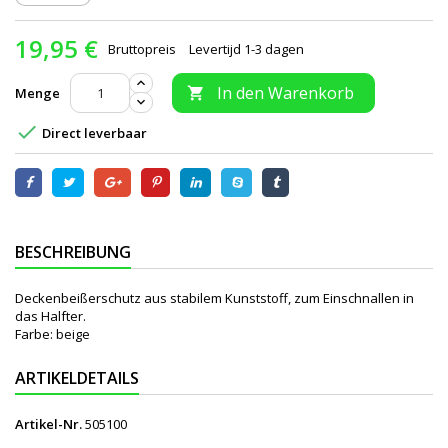
19,95 €
Bruttopreis
Levertijd 1-3 dagen
In den Warenkorb
Menge


Direct leverbaar
BESCHREIBUNG
Deckenbeißerschutz aus stabilem Kunststoff, zum Einschnallen in
das Halfter.
Farbe: beige
ARTIKELDETAILS
Artikel-Nr.
505100