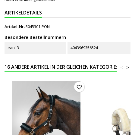
ARTIKELDETAILS
Artikel-Nr.
5045301-PON
Besondere Bestellnummern
ean13
4043969356524
16 ANDERE ARTIKEL IN DER GLEICHEN KATEGORIE:
<
>
favorite_border