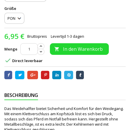
Größe
6,95 €
Bruttopreis
Levertijd 1-3 dagen
In den Warenkorb
Menge


Direct leverbaar
BESCHREIBUNG
Das Weidehalfter bietet Sicherheit und Komfort für den Weidegang.
Mit einem Klettverschluss am Kopfstück löst es sich bei Druck,
sodass sich das Pferd im Notfall befreien kann. Hergestellt ohne
Metallbeschläge, ist es extra leicht. Der Kehlriemen wird mit
Klettverschluss geschlossen.