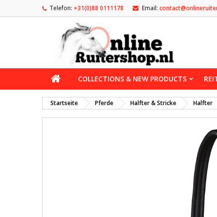
Telefon:
+31(0)88 0111178
Email:
contact@onlineruite
COLLECTIONS & NEW PRODUCTS
REI
Startseite
Pferde
Halfter & Stricke
Halfter