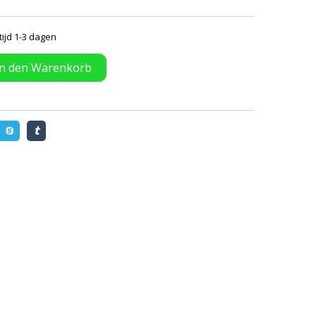
tijd 1-3 dagen
In den Warenkorb