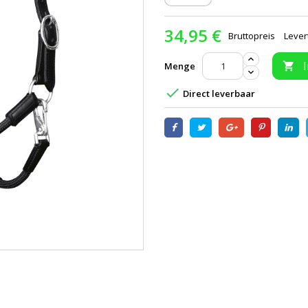
34,95 €
Bruttopreis
Lever
Menge


Direct leverbaar