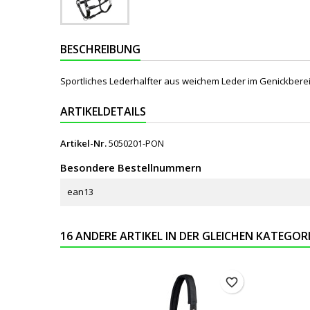
BESCHREIBUNG
Sportliches Lederhalfter aus weichem Leder im Genickbere
ARTIKELDETAILS
Artikel-Nr.
5050201-PON
Besondere Bestellnummern
ean13
16 ANDERE ARTIKEL IN DER GLEICHEN KATEGORI
favorite_border