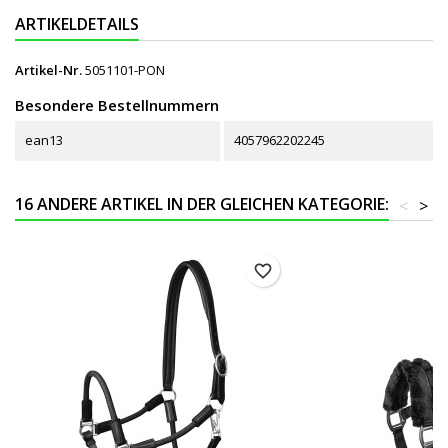
ARTIKELDETAILS
Artikel-Nr.
5051101-PON
Besondere Bestellnummern
ean13
4057962202245
16 ANDERE ARTIKEL IN DER GLEICHEN KATEGORIE:
<
>
favorite_border