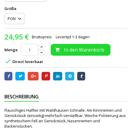
Größe
24,95 €
Bruttopreis
Levertijd 1-3 dagen
In den Warenkorb
Menge


Direct leverbaar
BESCHREIBUNG
Flauschiges Halfter mit Waldhausen Schnalle. Am Kinnriemen und
Genickstück (einseitig) mehrfach verstellbar. Weiche Polsterung aus
synthetischem Fell an Genickstück, Nasenriemen und
Backenstücken.