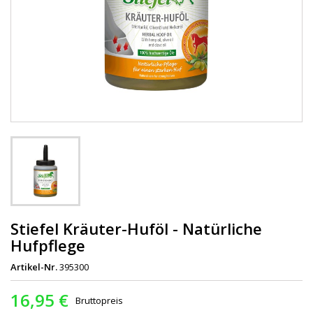
Stiefel Kräuter-Huföl - Natürliche
Hufpflege
Artikel-Nr.
395300
16,95 €
Bruttopreis