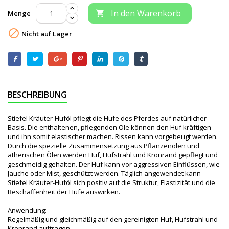
In den Warenkorb
Menge


Nicht auf Lager
BESCHREIBUNG
Stiefel Kräuter-Huföl pflegt die Hufe des Pferdes auf natürlicher
Basis. Die enthaltenen, pflegenden Öle können den Huf kräftigen
und ihn somit elastischer machen. Rissen kann vorgebeugt werden.
Durch die spezielle Zusammensetzung aus Pflanzenölen und
ätherischen Ölen werden Huf, Hufstrahl und Kronrand gepflegt und
geschmeidig gehalten. Der Huf kann vor aggressiven Einflüssen, wie
Jauche oder Mist, geschützt werden. Täglich angewendet kann
Stiefel Kräuter-Huföl sich positiv auf die Struktur, Elastizität und die
Beschaffenheit der Hufe auswirken.
Anwendung:
Regelmäßig und gleichmäßig auf den gereinigten Huf, Hufstrahl und
Kronrand auftragen.