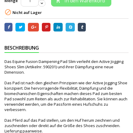
In den Warenkorb
Menge


Nicht auf Lager
BESCHREIBUNG
Das Equine Fusion Dampening Pad Slim verleiht den Active Jogging
Shoes Slim (Artikelnr. 590201) und ihrer Dämpfung eine neue
Dimension.
Das Pad ist nach den gleichen Prinzipien wie der Active Jogging Shoe
konzipiert. Die hervorragende Flexibilität, Dämpfung und die
biomechanischen Eigenschaften machen dieses Pad zum besten
Pad sowohl zum Reiten als auch zur Rehabilitation. Sie können auch
verwendet werden, um die Passform eines Hufschuhs zu
verbessern.
Das Pferd auf das Pad stellen, um den Huf herum zeichnen und
zuschneiden oder direkt auf die Größe des Shoes zuschneiden.
Lieferung paarweise.