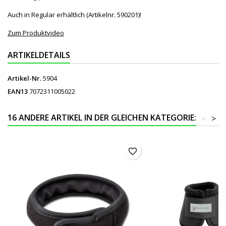
Auch in Regular erhältlich (Artikelnr. 590201)!
Zum Produktvideo
ARTIKELDETAILS
Artikel-Nr.
5904
EAN13
7072311005022
16 ANDERE ARTIKEL IN DER GLEICHEN KATEGORIE:
<
>
favorite_border