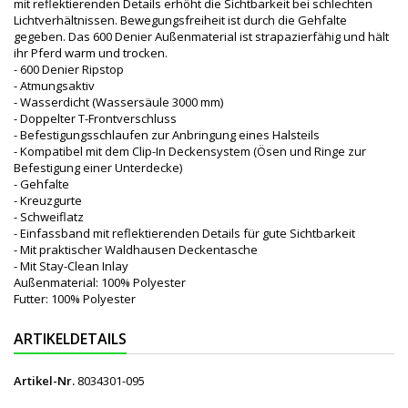
mit reflektierenden Details erhöht die Sichtbarkeit bei schlechten
Lichtverhältnissen. Bewegungsfreiheit ist durch die Gehfalte
gegeben. Das 600 Denier Außenmaterial ist strapazierfähig und hält
ihr Pferd warm und trocken.
- 600 Denier Ripstop
- Atmungsaktiv
- Wasserdicht (Wassersäule 3000 mm)
- Doppelter T-Frontverschluss
- Befestigungsschlaufen zur Anbringung eines Halsteils
- Kompatibel mit dem Clip-In Deckensystem (Ösen und Ringe zur
Befestigung einer Unterdecke)
- Gehfalte
- Kreuzgurte
- Schweiflatz
- Einfassband mit reflektierenden Details für gute Sichtbarkeit
- Mit praktischer Waldhausen Deckentasche
- Mit Stay-Clean Inlay
Außenmaterial: 100% Polyester
Futter: 100% Polyester
ARTIKELDETAILS
Artikel-Nr.
8034301-095