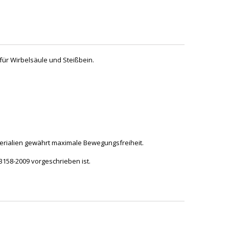
ür Wirbelsäule und Steißbein.
erialien gewährt maximale Bewegungsfreiheit.
3158-2009 vorgeschrieben ist.