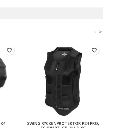
<
>
favorite_border
favorite_border
 K4
SWING R?CKENPROTEKTOR P24 PRO,
SWIN
SCHWARZ, GR. KIND XS