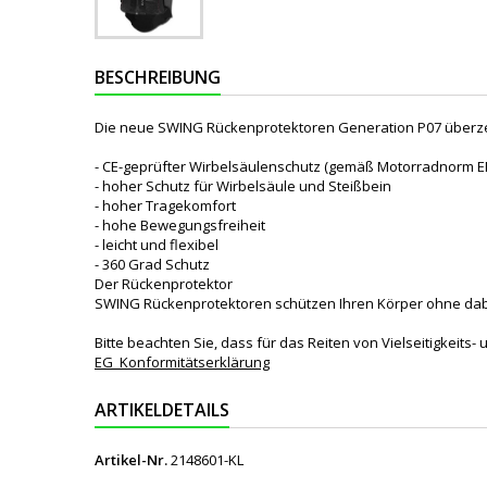
BESCHREIBUNG
Die neue SWING Rückenprotektoren Generation P07 überzeu
- CE-geprüfter Wirbelsäulenschutz (gemäß Motorradnorm EN
- hoher Schutz für Wirbelsäule und Steißbein
- hoher Tragekomfort
- hohe Bewegungsfreiheit
- leicht und flexibel
- 360 Grad Schutz
Der Rückenprotektor
SWING Rückenprotektoren schützen Ihren Körper ohne dabei
Bitte beachten Sie, dass für das Reiten von Vielseitigkeit
EG_Konformitätserklärung
ARTIKELDETAILS
Artikel-Nr.
2148601-KL