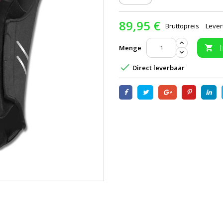
89,95 €
Bruttopreis
Lever
Menge


Direct leverbaar