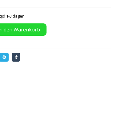
tijd 1-3 dagen
In den Warenkorb