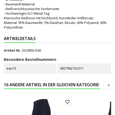
- Baumwoll-Material
- Reißverschlusstasche Vorderseite
- Hochwertiges ELT-Metal-Tag
Klassische Reithose mit Hochbund, Kunstleder-Vollbesatz
Material: 95% Baumwolle, 5% Elasthan, Besatz: 60% Polyamid, 40%
Polyurethan
ARTIKELDETAILS
Artikel-Nr.
3229902-D42
Besondere Bestellnummern
ean13
4057962152311
16 ANDERE ARTIKEL IN DER GLEICHEN KATEGORIE:
<
>
favorite_border