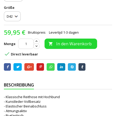
Größe
59,95 €
Bruttopreis
Levertijd 1-3 dagen
In den Warenkorb
Menge


Direct leverbaar
BESCHREIBUNG
- Klassische Reithose mit Hochbund
- Kunstleder-Vollbesatz
- Elastischer Beinabschluss
- Atmungsaktiv
- Bi-elastisch