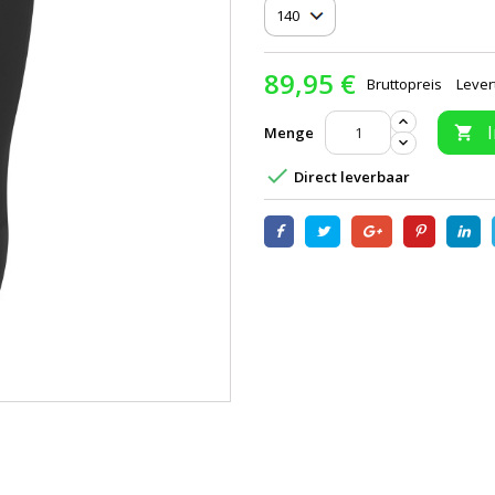
89,95 €
Bruttopreis
Lever
Menge


Direct leverbaar