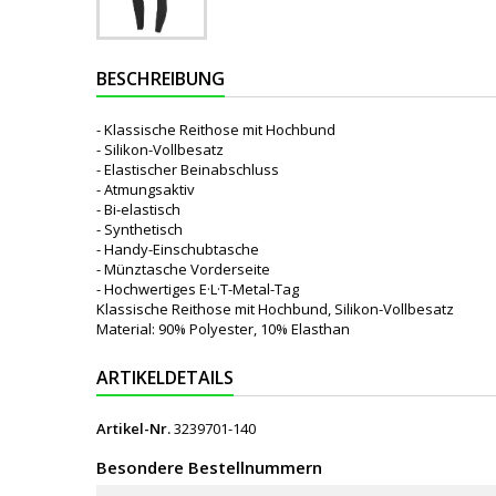
BESCHREIBUNG
- Klassische Reithose mit Hochbund
- Silikon-Vollbesatz
- Elastischer Beinabschluss
- Atmungsaktiv
- Bi-elastisch
- Synthetisch
- Handy-Einschubtasche
- Münztasche Vorderseite
- Hochwertiges E·L·T-Metal-Tag
Klassische Reithose mit Hochbund, Silikon-Vollbesatz
Material: 90% Polyester, 10% Elasthan
ARTIKELDETAILS
Artikel-Nr.
3239701-140
Besondere Bestellnummern