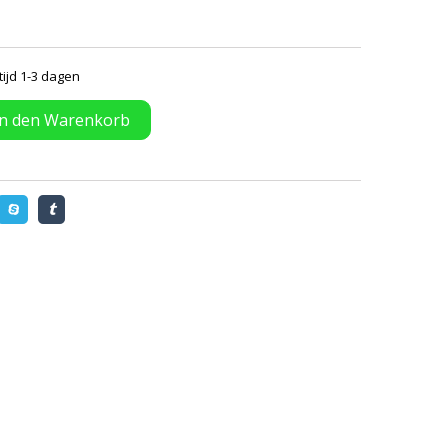
tijd 1-3 dagen
In den Warenkorb