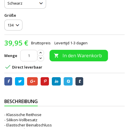
Größe
39,95 €
Bruttopreis
Levertijd 1-3 dagen
In den Warenkorb
Menge


Direct leverbaar
BESCHREIBUNG
- Klassische Reithose
- Silikon-Vollbesatz
- Elastischer Beinabschluss