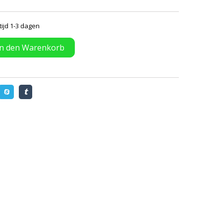
tijd 1-3 dagen
In den Warenkorb