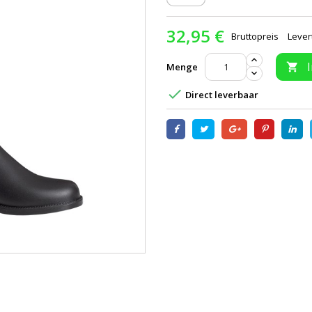
32,95 €
Bruttopreis
Lever
Menge


Direct leverbaar