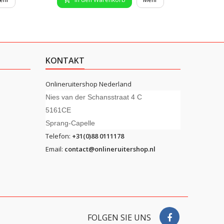
KONTAKT
Onlineruitershop Nederland
Nies van der Schansstraat 4 C
5161CE
Sprang-Capelle
Telefon:
+31(0)88 0111178
Email:
contact@onlineruitershop.nl
FOLGEN SIE UNS