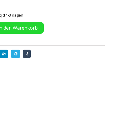
tijd 1-3 dagen
In den Warenkorb