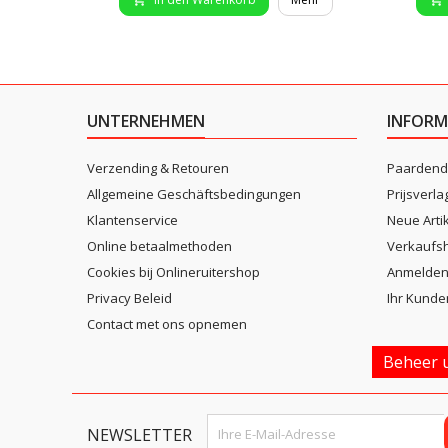
UNTERNEHMEN
INFORM
Verzending & Retouren
Paardend
Allgemeine Geschäftsbedingungen
Prijsverla
Klantenservice
Neue Arti
Online betaalmethoden
Verkaufsh
Cookies bij Onlineruitershop
Anmelde
Privacy Beleid
Ihr Kunde
Contact met ons opnemen
Beheer u
NEWSLETTER