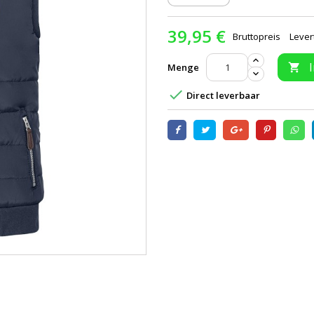
39,95 €
Bruttopreis
Lever
Menge


Direct leverbaar