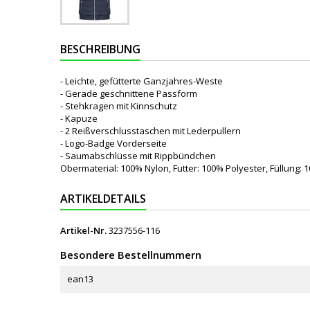
BESCHREIBUNG
- Leichte, gefütterte Ganzjahres-Weste
- Gerade geschnittene Passform
- Stehkragen mit Kinnschutz
- Kapuze
- 2 Reißverschlusstaschen mit Lederpullern
- Logo-Badge Vorderseite
- Saumabschlüsse mit Rippbündchen
Obermaterial: 100% Nylon, Futter: 100% Polyester, Füllung: 
ARTIKELDETAILS
Artikel-Nr.
3237556-116
Besondere Bestellnummern
ean13