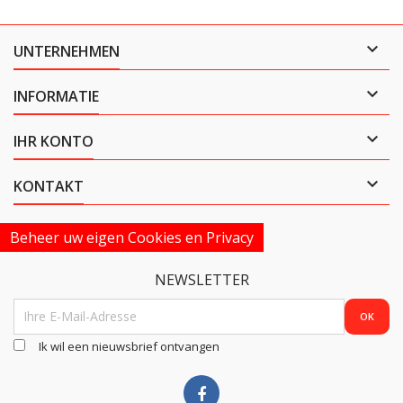

UNTERNEHMEN

INFORMATIE

IHR KONTO

KONTAKT
Beheer uw eigen Cookies en Privacy
NEWSLETTER
Ik wil een nieuwsbrief ontvangen