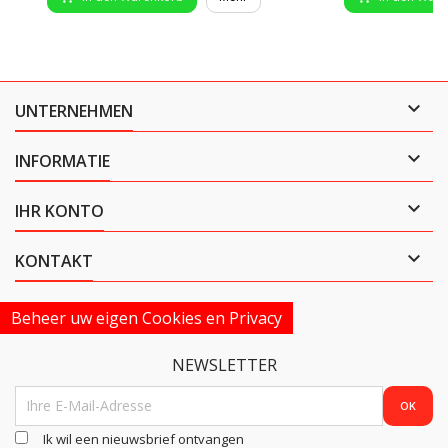

UNTERNEHMEN

INFORMATIE

IHR KONTO

KONTAKT
Beheer uw eigen Cookies en Privacy
NEWSLETTER
Ik wil een nieuwsbrief ontvangen