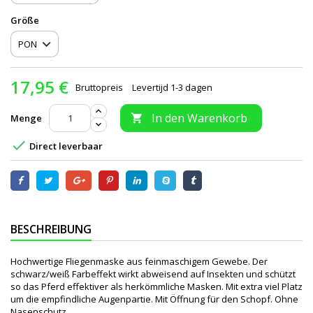
Größe
17,95 €
Bruttopreis
Levertijd 1-3 dagen
In den Warenkorb
Menge


Direct leverbaar
BESCHREIBUNG
Hochwertige Fliegenmaske aus feinmaschigem Gewebe. Der
schwarz/weiß Farbeffekt wirkt abweisend auf Insekten und schützt
so das Pferd effektiver als herkömmliche Masken. Mit extra viel Platz
um die empfindliche Augenpartie. Mit Öffnung für den Schopf. Ohne
Nasenschutz.