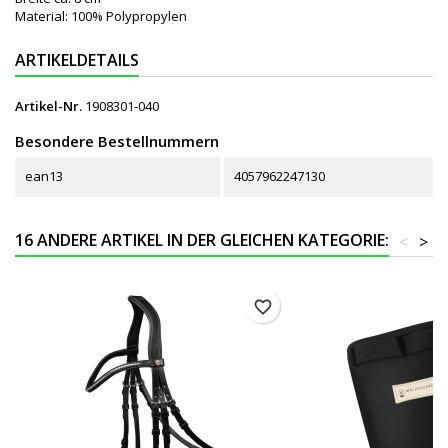
Material: 100% Polypropylen
ARTIKELDETAILS
Artikel-Nr.
1908301-040
Besondere Bestellnummern
ean13
4057962247130
16 ANDERE ARTIKEL IN DER GLEICHEN KATEGORIE:
<
>
favorite_border