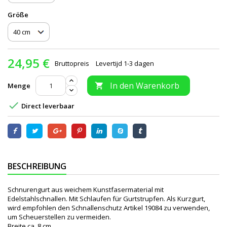
Größe
24,95 €
Bruttopreis
Levertijd 1-3 dagen
In den Warenkorb
Menge


Direct leverbaar
BESCHREIBUNG
Schnurengurt aus weichem Kunstfasermaterial mit
Edelstahlschnallen. Mit Schlaufen für Gurtstrupfen. Als Kurzgurt,
wird empfohlen den Schnallenschutz Artikel 19084 zu verwenden,
um Scheuerstellen zu vermeiden.
Breite ca. 8 cm