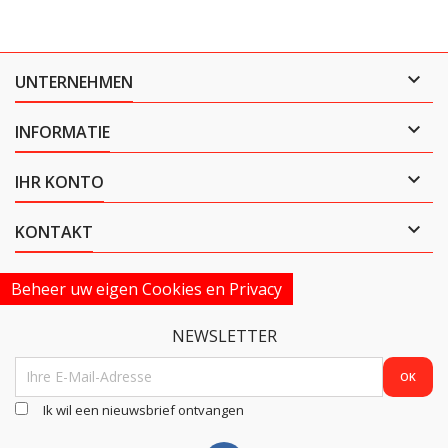

UNTERNEHMEN

INFORMATIE

IHR KONTO

KONTAKT
Beheer uw eigen Cookies en Privacy
NEWSLETTER
Ik wil een nieuwsbrief ontvangen