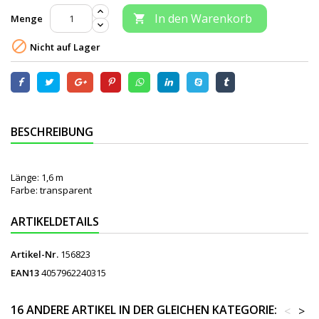
In den Warenkorb
Menge


Nicht auf Lager
BESCHREIBUNG
Länge: 1,6 m
Farbe: transparent
ARTIKELDETAILS
Artikel-Nr.
156823
EAN13
4057962240315
16 ANDERE ARTIKEL IN DER GLEICHEN KATEGORIE:
<
>