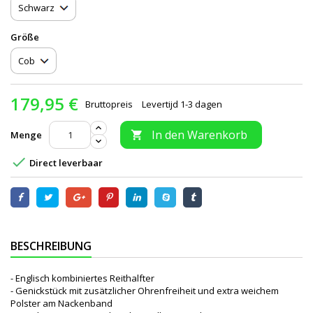
Größe
179,95 €
Bruttopreis
Levertijd 1-3 dagen
In den Warenkorb
Menge


Direct leverbaar
BESCHREIBUNG
- Englisch kombiniertes Reithalfter
- Genickstück mit zusätzlicher Ohrenfreiheit und extra weichem
Polster am Nackenband