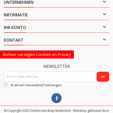

UNTERNEHMEN

INFORMATIE

IHR KONTO

KONTAKT
Beheer uw eigen Cookies en Privacy
NEWSLETTER
Ik wil een nieuwsbrief ontvangen
© Copyright 2026 Onlineruitershop Nederland . Webshop gebouwd door