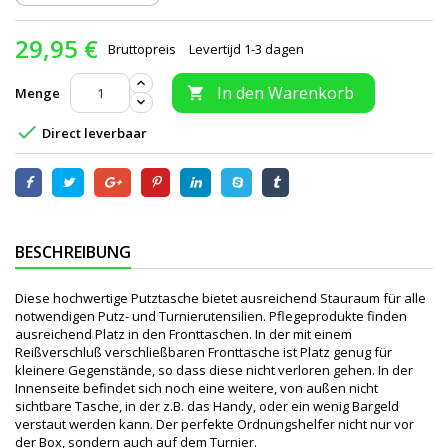
29,95 €
Bruttopreis
Levertijd 1-3 dagen
In den Warenkorb
Menge


Direct leverbaar
BESCHREIBUNG
Diese hochwertige Putztasche bietet ausreichend Stauraum für alle
notwendigen Putz- und Turnierutensilien. Pflegeprodukte finden
ausreichend Platz in den Fronttaschen. In der mit einem
Reißverschluß verschließbaren Fronttasche ist Platz genug für
kleinere Gegenstände, so dass diese nicht verloren gehen. In der
Innenseite befindet sich noch eine weitere, von außen nicht
sichtbare Tasche, in der z.B. das Handy, oder ein wenig Bargeld
verstaut werden kann. Der perfekte Ordnungshelfer nicht nur vor
der Box, sondern auch auf dem Turnier.