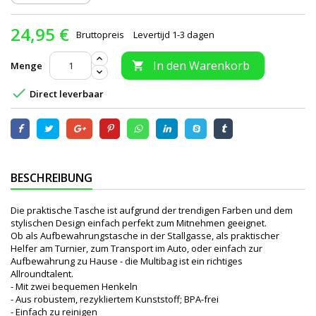
24,95 €
Bruttopreis
Levertijd 1-3 dagen
In den Warenkorb
Menge


Direct leverbaar
BESCHREIBUNG
Die praktische Tasche ist aufgrund der trendigen Farben und dem
stylischen Design einfach perfekt zum Mitnehmen geeignet.
Ob als Aufbewahrungstasche in der Stallgasse, als praktischer
Helfer am Turnier, zum Transport im Auto, oder einfach zur
Aufbewahrung zu Hause - die Multibag ist ein richtiges
Allroundtalent.
- Mit zwei bequemen Henkeln
- Aus robustem, rezykliertem Kunststoff; BPA-frei
- Einfach zu reinigen