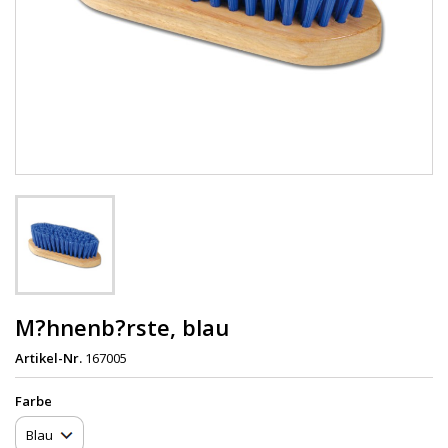
M?hnenb?rste, blau
Artikel-Nr.
167005
Farbe