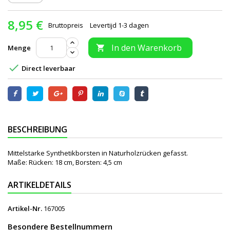
8,95 €
Bruttopreis
Levertijd 1-3 dagen
In den Warenkorb
Menge


Direct leverbaar
BESCHREIBUNG
Mittelstarke Synthetikborsten in Naturholzrücken gefasst.
Maße: Rücken: 18 cm, Borsten: 4,5 cm
ARTIKELDETAILS
Artikel-Nr.
167005
Besondere Bestellnummern