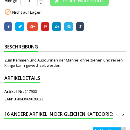
In den Warenkorb
Menge


Nicht auf Lager
BESCHREIBUNG
Zum Kämmen und Ausdünnen der Mähne, ohne ziehen und reißen.
Klinge kann gewechselt werden.
ARTIKELDETAILS
Artikel-Nr.
217900
EAN13
4043969028032
16 ANDERE ARTIKEL IN DER GLEICHEN KATEGORIE:
<
>