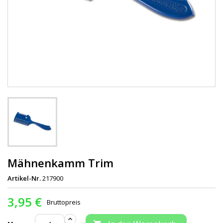
Mähnenkamm Trim
Artikel-Nr.
217900
3,95 €
Bruttopreis