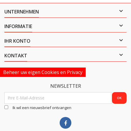

UNTERNEHMEN

INFORMATIE

IHR KONTO

KONTAKT
Beheer uw eigen Cookies en Privacy
NEWSLETTER
Ik wil een nieuwsbrief ontvangen