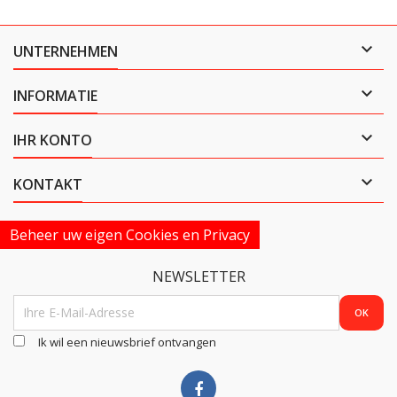

UNTERNEHMEN

INFORMATIE

IHR KONTO

KONTAKT
Beheer uw eigen Cookies en Privacy
NEWSLETTER
Ik wil een nieuwsbrief ontvangen