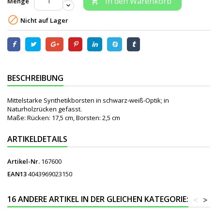
In den Warenkorb
Menge


Nicht auf Lager
BESCHREIBUNG
Mittelstarke Synthetikborsten in schwarz-weiß-Optik; in
Naturholzrücken gefasst.
Maße: Rücken: 17,5 cm, Borsten: 2,5 cm
ARTIKELDETAILS
Artikel-Nr.
167600
EAN13
4043969023150
16 ANDERE ARTIKEL IN DER GLEICHEN KATEGORIE:
<
>