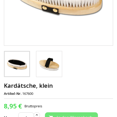
Kardätsche, klein
Artikel-Nr.
167600
8,95 €
Bruttopreis