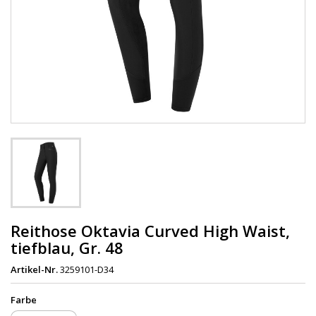
Reithose Oktavia Curved High Waist,
tiefblau, Gr. 48
Artikel-Nr.
3259101-D34
Farbe