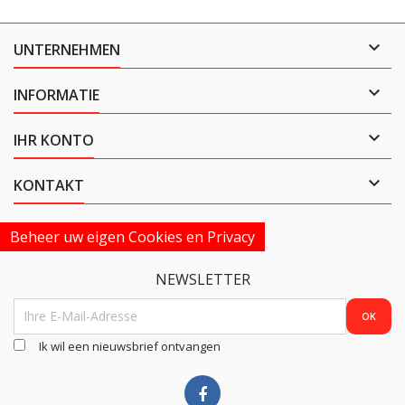

UNTERNEHMEN

INFORMATIE

IHR KONTO

KONTAKT
Beheer uw eigen Cookies en Privacy
NEWSLETTER
Ik wil een nieuwsbrief ontvangen