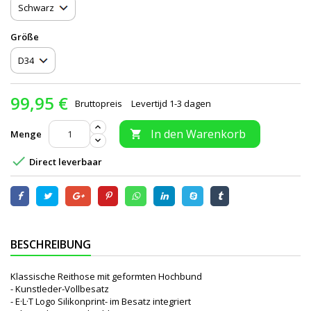
Größe
99,95 €
Bruttopreis
Levertijd 1-3 dagen
In den Warenkorb
Menge


Direct leverbaar
BESCHREIBUNG
Klassische Reithose mit geformten Hochbund
- Kunstleder-Vollbesatz
- E·L·T Logo Silikonprint- im Besatz integriert