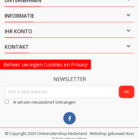
UNTERNEHMEN

INFORMATIE

IHR KONTO

KONTAKT
Beheer uw eigen Cookies en Privacy
NEWSLETTER
Ik wil een nieuwsbrief ontvangen
© Copyright 2026 Onlineruitershop Nederland . Webshop gebouwd door