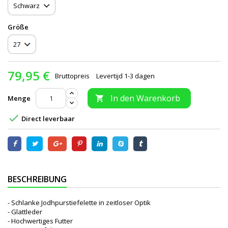
Größe
79,95 €
Bruttopreis
Levertijd 1-3 dagen
In den Warenkorb
Menge


Direct leverbaar
BESCHREIBUNG
- Schlanke Jodhpurstiefelette in zeitloser Optik
- Glattleder
- Hochwertiges Futter