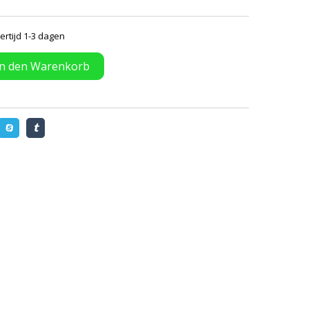
ertijd 1-3 dagen
In den Warenkorb