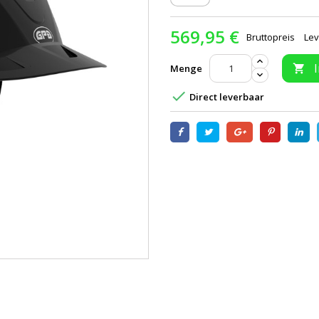
569,95 €
Bruttopreis
Lev
Menge


Direct leverbaar