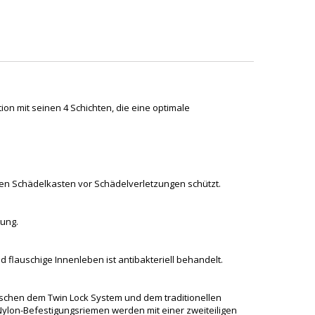
on mit seinen 4 Schichten, die eine optimale
 den Schädelkasten vor Schädelverletzungen schützt.
tung.
auschige Innenleben ist antibakteriell behandelt.
zwischen dem Twin Lock System und dem traditionellen
lon-Befestigungsriemen werden mit einer zweiteiligen