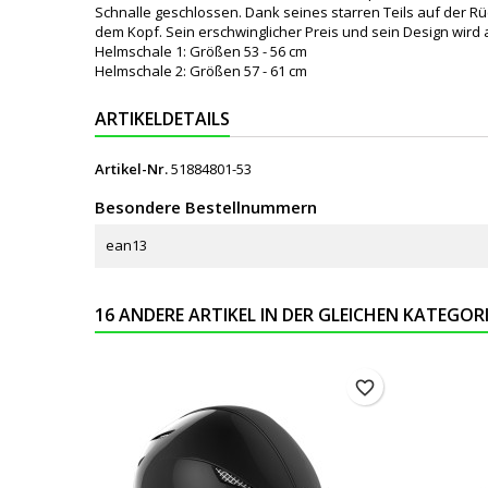
Schnalle geschlossen. Dank seines starren Teils auf der R
dem Kopf. Sein erschwinglicher Preis und sein Design wird
Helmschale 1: Größen 53 - 56 cm
Helmschale 2: Größen 57 - 61 cm
ARTIKELDETAILS
Artikel-Nr.
51884801-53
Besondere Bestellnummern
ean13
16 ANDERE ARTIKEL IN DER GLEICHEN KATEGORI
favorite_border