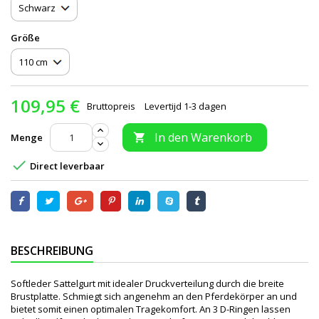
Größe
109,95 €
Bruttopreis
Levertijd 1-3 dagen
In den Warenkorb
Menge


Direct leverbaar
BESCHREIBUNG
Softleder Sattelgurt mit idealer Druckverteilung durch die breite
Brustplatte. Schmiegt sich angenehm an den Pferdekörper an und
bietet somit einen optimalen Tragekomfort. An 3 D-Ringen lassen