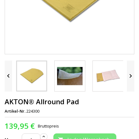


AKTON® Allround Pad
Artikel-Nr.
224300
139,95 €
Bruttopreis