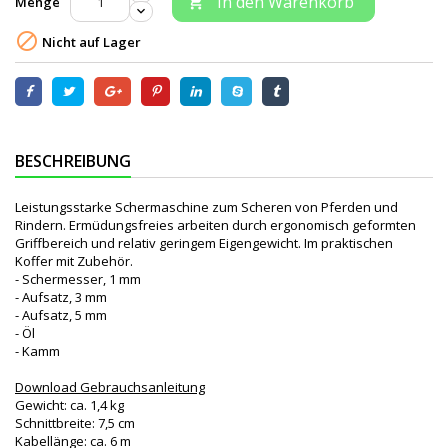
In den Warenkorb
Menge


Nicht auf Lager
BESCHREIBUNG
Leistungsstarke Schermaschine zum Scheren von Pferden und
Rindern. Ermüdungsfreies arbeiten durch ergonomisch geformten
Griffbereich und relativ geringem Eigengewicht. Im praktischen
Koffer mit Zubehör.
- Schermesser, 1 mm
- Aufsatz, 3 mm
- Aufsatz, 5 mm
- Öl
- Kamm
Download Gebrauchsanleitung
Gewicht: ca. 1,4 kg
Schnittbreite: 7,5 cm
Kabellänge: ca. 6 m