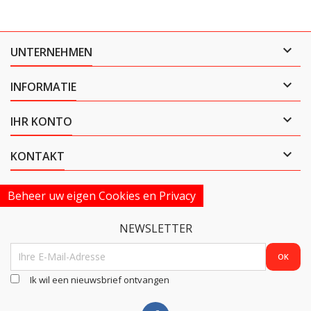

UNTERNEHMEN

INFORMATIE

IHR KONTO

KONTAKT
Beheer uw eigen Cookies en Privacy
NEWSLETTER
Ik wil een nieuwsbrief ontvangen