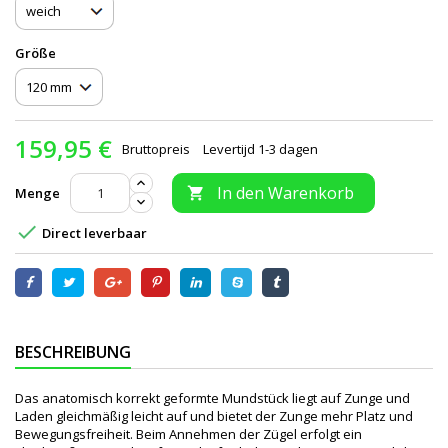
Größe
159,95 €
Bruttopreis
Levertijd 1-3 dagen
In den Warenkorb
Menge


Direct leverbaar
BESCHREIBUNG
Das anatomisch korrekt geformte Mundstück liegt auf Zunge und
Laden gleichmäßig leicht auf und bietet der Zunge mehr Platz und
Bewegungsfreiheit. Beim Annehmen der Zügel erfolgt ein